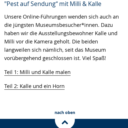
"Pest auf Sendung“ mit Milli & Kalle
Gebärdensprache
wird
Unsere Online-Führungen wenden sich auch an
angezeigt.
die jüngsten Museumsbesucher*innen. Dazu
haben wir die Ausstellungsbewohner Kalle und
Milli vor die Kamera geholt. Die beiden
langweilen sich nämlich, seit das Museum
vorübergehend geschlossen ist. Viel Spaß!
Teil 1: Milli und Kalle malen
Teil 2: Kalle und ein Horn
nach oben