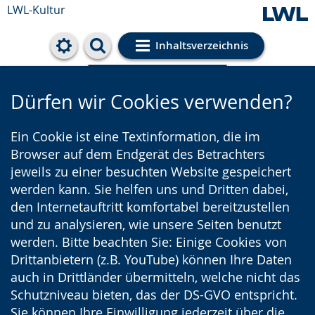
LWL-Kultur
Inhaltsverzeichnis
Cookie-Einstellungen
Dürfen wir Cookies verwenden?
Ein Cookie ist eine Textinformation, die im
Browser auf dem Endgerät des Betrachters
jeweils zu einer besuchten Website gespeichert
werden kann. Sie helfen uns und Dritten dabei,
den Internetauftritt komfortabel bereitzustellen
und zu analysieren, wie unsere Seiten benutzt
werden. Bitte beachten Sie: Einige Cookies von
Drittanbietern (z.B. YouTube) können Ihre Daten
auch in Drittländer übermitteln, welche nicht das
Schutzniveau bieten, das der DS-GVO entspricht.
Sie können Ihre Einwilligung jederzeit über die