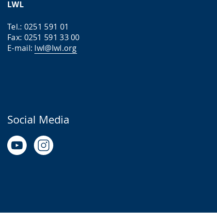
LWL
Tel.: 0251 591 01
Fax: 0251 591 33 00
E-mail:
lwl@lwl.org
Social Media