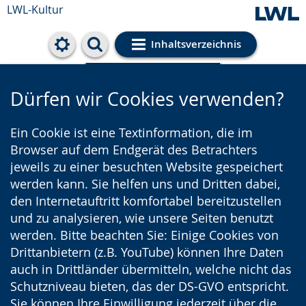
LWL-Kultur
Inhaltsverzeichnis
Cookie-Einstellungen
Dürfen wir Cookies verwenden?
Ein Cookie ist eine Textinformation, die im
Browser auf dem Endgerät des Betrachters
jeweils zu einer besuchten Website gespeichert
werden kann. Sie helfen uns und Dritten dabei,
den Internetauftritt komfortabel bereitzustellen
und zu analysieren, wie unsere Seiten benutzt
werden. Bitte beachten Sie: Einige Cookies von
Drittanbietern (z.B. YouTube) können Ihre Daten
auch in Drittländer übermitteln, welche nicht das
Schutzniveau bieten, das der DS-GVO entspricht.
Sie können Ihre Einwilligung jederzeit über die