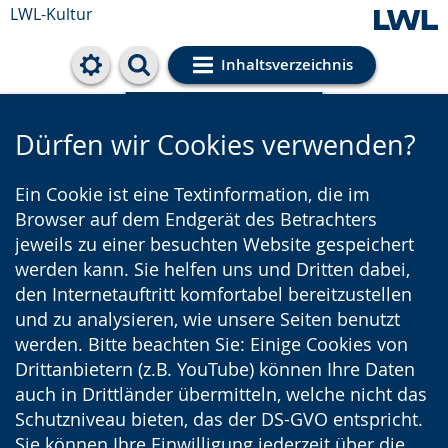
LWL-Kultur
Inhaltsverzeichnis
Cookie-Einstellungen
Dürfen wir Cookies verwenden?
Ein Cookie ist eine Textinformation, die im
Browser auf dem Endgerät des Betrachters
jeweils zu einer besuchten Website gespeichert
werden kann. Sie helfen uns und Dritten dabei,
den Internetauftritt komfortabel bereitzustellen
und zu analysieren, wie unsere Seiten benutzt
werden. Bitte beachten Sie: Einige Cookies von
Drittanbietern (z.B. YouTube) können Ihre Daten
auch in Drittländer übermitteln, welche nicht das
Schutzniveau bieten, das der DS-GVO entspricht.
Sie können Ihre Einwilligung jederzeit über die