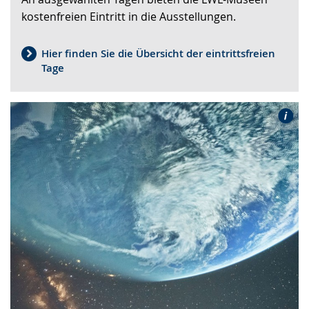
kostenfreien Eintritt in die Ausstellungen.
Gebärdensprache
wird
angezeigt.
Hier finden Sie die Übersicht der eintrittsfreien
Tage