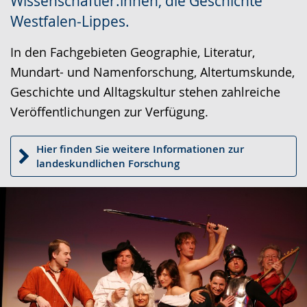
Wissenschaftler:innen, die Geschichte
wird
Westfalen-Lippes.
angezeigt.
In den Fachgebieten Geographie, Literatur,
Mundart- und Namenforschung, Altertumskunde,
Geschichte und Alltagskultur stehen zahlreiche
Veröffentlichungen zur Verfügung.
Hier finden Sie weitere Informationen zur
landeskundlichen Forschung