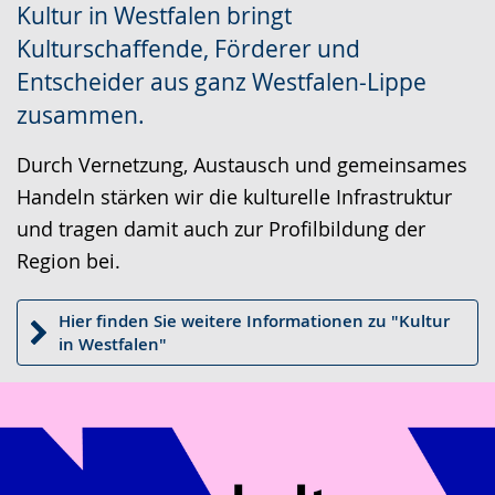
Kultur in Westfalen bringt
wechseln.
Deutscher
Kulturschaffende, Förderer und
Gebärdensprache
Entscheider aus ganz Westfalen-Lippe
wird
zusammen.
angezeigt.
Durch Vernetzung, Austausch und gemeinsames
Handeln stärken wir die kulturelle Infrastruktur
und tragen damit auch zur Profilbildung der
Region bei.
Hier finden Sie weitere Informationen zu "Kultur
in Westfalen"