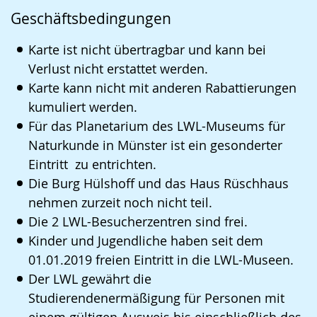
Sprache
Unterstützung.
in
Geschäftsbedingungen
wechseln.
Deutscher
Gebärdensprache
Karte ist nicht übertragbar und kann bei
wird
Verlust nicht erstattet werden.
Karte kann nicht mit anderen Rabattierungen
angezeigt.
kumuliert werden.
Für das Planetarium des LWL-Museums für
Naturkunde in Münster ist ein gesonderter
Eintritt zu entrichten.
Die Burg Hülshoff und das Haus Rüschhaus
nehmen zurzeit noch nicht teil.
Die 2 LWL-Besucherzentren sind frei.
Kinder und Jugendliche haben seit dem
01.01.2019 freien Eintritt in die LWL-Museen.
Der LWL gewährt die
Studierendenermäßigung für Personen mit