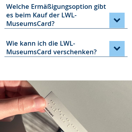
Welche Ermäßigungsoption gibt
es beim Kauf der LWL-
MuseumsCard?
Wie kann ich die LWL-
MuseumsCard verschenken?