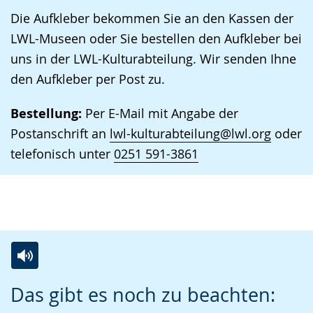
Die Aufkleber bekommen Sie an den Kassen der
LWL-Museen oder Sie bestellen den Aufkleber bei
uns in der LWL-Kulturabteilung. Wir senden Ihne
den Aufkleber per Post zu.
Bestellung:
Per E-Mail mit Angabe der
Postanschrift an
lwl-kulturabteilung@lwl.org
oder
telefonisch unter
0251 591-3861
Zur
Aktiviere
Ein
Das gibt es noch zu beachten:
Leichten
Audio-
Video