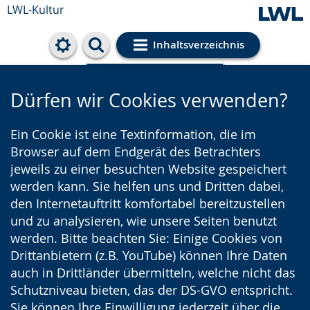
LWL-Kultur
Inhaltsverzeichnis
Cookie-Einstellungen
Dürfen wir Cookies verwenden?
Ein Cookie ist eine Textinformation, die im
Browser auf dem Endgerät des Betrachters
jeweils zu einer besuchten Website gespeichert
werden kann. Sie helfen uns und Dritten dabei,
den Internetauftritt komfortabel bereitzustellen
und zu analysieren, wie unsere Seiten benutzt
werden. Bitte beachten Sie: Einige Cookies von
Drittanbietern (z.B. YouTube) können Ihre Daten
auch in Drittländer übermitteln, welche nicht das
Schutzniveau bieten, das der DS-GVO entspricht.
Sie können Ihre Einwilligung jederzeit über die