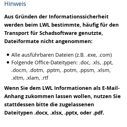
Hinweis
Gebärdensprache
wird
Aus Gründen der Informationssicherheit
angezeigt.
werden beim LWL bestimmte, häufig für den
Transport für Schadsoftware genutzte,
Dateiformate nicht angenommen:
Alle ausführbaren Dateien (z.B. .exe, .com)
Folgende Office-Dateitypen: .doc, .xls, .ppt,
.docm, .dotm, .pptm, .potm, .ppsm, .xlsm,
.xltm, .xlam, .rtf
Wenn Sie dem LWL Informationen als E-Mail-
Anhang zukommen lassen wollen, nutzen Sie
stattdessen bitte die zugelassenen
Dateitypen .docx, .xlsx, .pptx, oder .pdf.