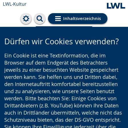
LWL-Kultur
Inhaltsverzeichnis
Cookie-Einstellungen
Dürfen wir Cookies verwenden?
Ein Cookie ist eine Textinformation, die im
Browser auf dem Endgerät des Betrachters
jeweils zu einer besuchten Website gespeichert
werden kann. Sie helfen uns und Dritten dabei,
den Internetauftritt komfortabel bereitzustellen
und zu analysieren, wie unsere Seiten benutzt
werden. Bitte beachten Sie: Einige Cookies von
Drittanbietern (z.B. YouTube) können Ihre Daten
auch in Drittländer übermitteln, welche nicht das
Schutzniveau bieten, das der DS-GVO entspricht.
Sie können Ihre Einwilligung jederzeit über die