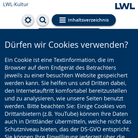
LWL-Kultur
Inhaltsverzeichnis
Cookie-Einstellungen
Dürfen wir Cookies verwenden?
Ein Cookie ist eine Textinformation, die im
Browser auf dem Endgerät des Betrachters
jeweils zu einer besuchten Website gespeichert
werden kann. Sie helfen uns und Dritten dabei,
den Internetauftritt komfortabel bereitzustellen
und zu analysieren, wie unsere Seiten benutzt
werden. Bitte beachten Sie: Einige Cookies von
Drittanbietern (z.B. YouTube) können Ihre Daten
auch in Drittländer übermitteln, welche nicht das
Schutzniveau bieten, das der DS-GVO entspricht.
Sie können Ihre Einwilligung jederzeit über die