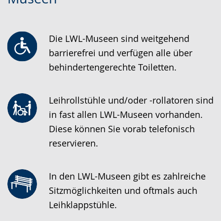
wechseln.
Deutscher
Gebärdensprache
Die LWL-Museen sind weitgehend
wird
barrierefrei und verfügen alle über
angezeigt.
behindertengerechte Toiletten.
Leihrollstühle und/oder -rollatoren sind
in fast allen LWL-Museen vorhanden.
Diese können Sie vorab telefonisch
reservieren.
In den LWL-Museen gibt es zahlreiche
Sitzmöglichkeiten und oftmals auch
Leihklappstühle.