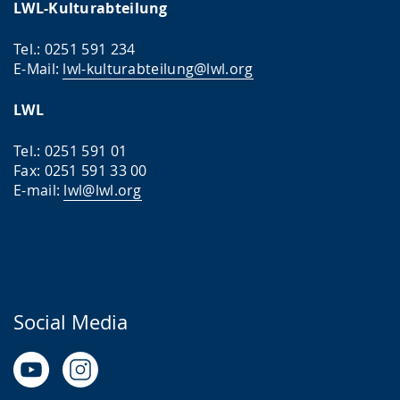
LWL-Kulturabteilung
Tel.: 0251 591 234
E-Mail:
lwl-kulturabteilung@lwl.org
LWL
Tel.: 0251 591 01
Fax: 0251 591 33 00
E-mail:
lwl@lwl.org
Social Media