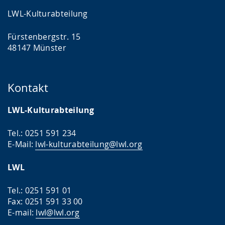
LWL-Kulturabteilung
Fürstenbergstr. 15
48147 Münster
Kontakt
LWL-Kulturabteilung
Tel.: 0251 591 234
E-Mail:
lwl-kulturabteilung@lwl.org
LWL
Tel.: 0251 591 01
Fax: 0251 591 33 00
E-mail:
lwl@lwl.org