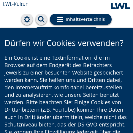
LWL-Kultur
Inhaltsverzeichnis
Cookie-Einstellungen
Dürfen wir Cookies verwenden?
Ein Cookie ist eine Textinformation, die im
Browser auf dem Endgerät des Betrachters
jeweils zu einer besuchten Website gespeichert
werden kann. Sie helfen uns und Dritten dabei,
den Internetauftritt komfortabel bereitzustellen
und zu analysieren, wie unsere Seiten benutzt
werden. Bitte beachten Sie: Einige Cookies von
Drittanbietern (z.B. YouTube) können Ihre Daten
auch in Drittländer übermitteln, welche nicht das
Schutzniveau bieten, das der DS-GVO entspricht.
Sie können Ihre Einwilligung jederzeit über die