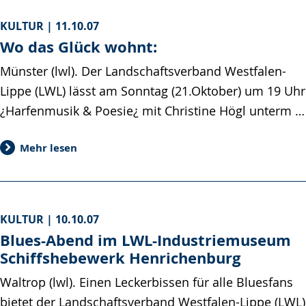
KULTUR |
11.10.07
Wo das Glück wohnt:
Münster (lwl). Der Landschaftsverband Westfalen-
Lippe (LWL) lässt am Sonntag (21.Oktober) um 19 Uhr
¿Harfenmusik & Poesie¿ mit Christine Högl unterm …
Mehr lesen
KULTUR |
10.10.07
Blues-Abend im LWL-Industriemuseum
Schiffshebewerk Henrichenburg
Waltrop (lwl). Einen Leckerbissen für alle Bluesfans
bietet der Landschaftsverband Westfalen-Lippe (LWL)