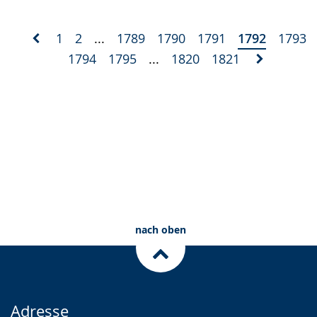
1
2
...
1789
1790
1791
1792
1793
1794
1795
...
1820
1821
nach oben
Adresse