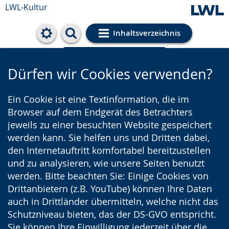
LWL-Kultur
Inhaltsverzeichnis
Cookie-Einstellungen
Dürfen wir Cookies verwenden?
Ein Cookie ist eine Textinformation, die im
Browser auf dem Endgerät des Betrachters
jeweils zu einer besuchten Website gespeichert
werden kann. Sie helfen uns und Dritten dabei,
den Internetauftritt komfortabel bereitzustellen
und zu analysieren, wie unsere Seiten benutzt
werden. Bitte beachten Sie: Einige Cookies von
Drittanbietern (z.B. YouTube) können Ihre Daten
auch in Drittländer übermitteln, welche nicht das
Schutzniveau bieten, das der DS-GVO entspricht.
Sie können Ihre Einwilligung jederzeit über die