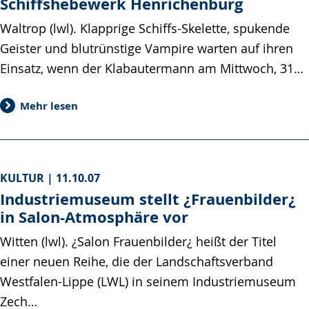
Schiffshebewerk Henrichenburg
Waltrop (lwl). Klapprige Schiffs-Skelette, spukende
Geister und blutrünstige Vampire warten auf ihren
Einsatz, wenn der Klabautermann am Mittwoch, 31…
Mehr lesen
KULTUR |
11.10.07
Industriemuseum stellt ¿Frauenbilder¿
in Salon-Atmosphäre vor
Witten (lwl). ¿Salon Frauenbilder¿ heißt der Titel
einer neuen Reihe, die der Landschaftsverband
Westfalen-Lippe (LWL) in seinem Industriemuseum
Zech…